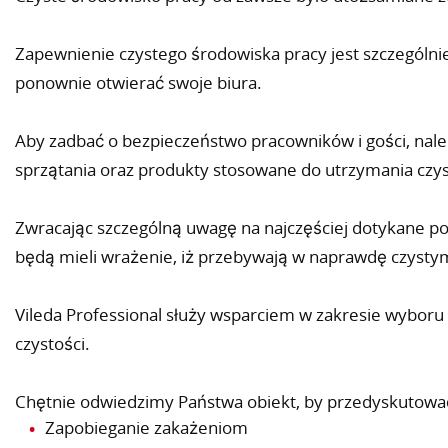
Zapewnienie czystego środowiska pracy jest szczególnie
ponownie otwierać swoje biura.
Aby zadbać o bezpieczeństwo pracowników i gości, nale
sprzątania oraz produkty stosowane do utrzymania czys
Zwracając szczególną uwagę na najczęściej dotykane po
będą mieli wrażenie, iż przebywają w naprawdę czysty
Vileda Professional służy wsparciem w zakresie wybor
czystości.
Chętnie odwiedzimy Państwa obiekt, by przedyskutować
Zapobieganie zakażeniom