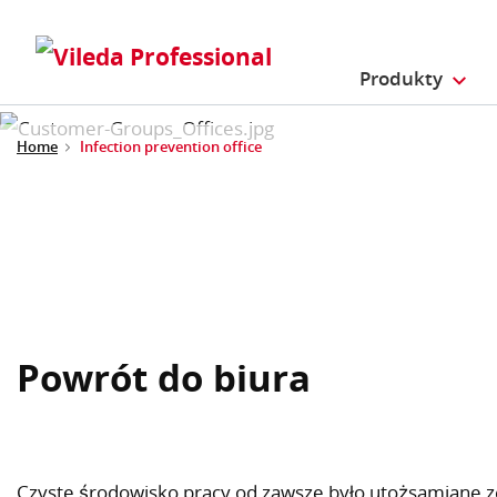
Produkty
Home
Infection prevention office
Powrót do biura
Czyste środowisko pracy od zawsze było utożsamiane 