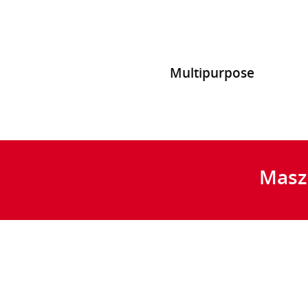
Multipurpose
Masz 