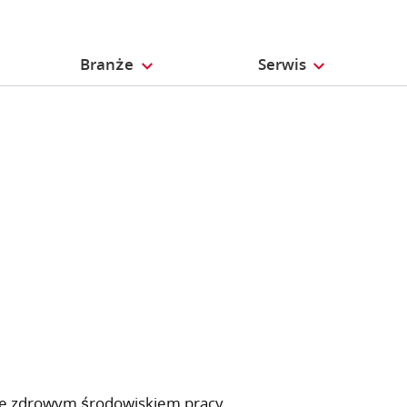
Branże
Serwis
ze zdrowym środowiskiem pracy