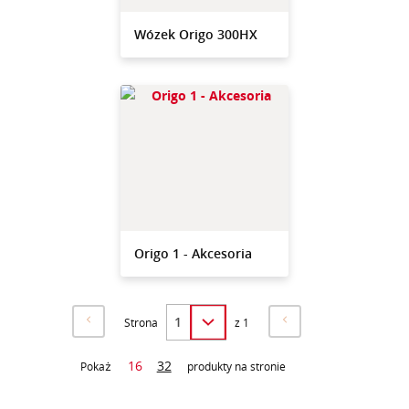
Wózek Origo 300HX
Origo 1 - Akcesoria
Strona
z 1
16
32
Pokaż
produkty na stronie