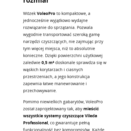
Wózek
VoleoPro
to kompaktowe, a
jednocześnie wyjątkowo wydajne
rozwiązanie do sprzątania. Pozwala
wygodnie transportować szeroką gamę
narzędzi czyszczących, nie zajmując przy
tym więcej miejsca, niż to absolutnie
konieczne. Dzięki powierzchni użytkowej
zaledwie
0,5 m²
doskonale sprawdza się w
wąskich korytarzach i ciasnych
przestrzeniach, a jego konstrukcja
zapewnia łatwe manewrowanie i
przechowywanie.
Pomimo niewielkich gabarytów, VoleoPro
został zaprojektowany tak, aby
mieścić
wszystkie systemy czyszczące Vileda
Professional
, co gwarantuje pełną
funkcjonalność bez kompromisów. Każde