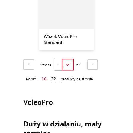
Wózek VoleoPro-
Standard
Strona
z 1
16
32
Pokaż
produkty na stronie
VoleoPro
Duży w działaniu, mały
rozmiar