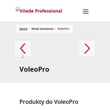
Home
Wózki serwisowe
VoleoPro
VoleoPro
Produkty do VoleoPro