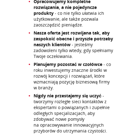
Opracowujemy kompletne
rozwiązania, a nie pojedyncze
produkty
- co nie tylko ułatwia ich
użytkowanie, ale także pozwala
zaoszczędzić pieniądze.
Nasza oferta jest rozwijana tak, aby
zaspokoić obecne i przyszłe potrzeby
naszych klientów
- jesteśmy
zadowoleni tylko wtedy, gdy spełniamy
Twoje oczekiwania.
Planujemy pozostać w czołówce
- co
roku inwestujemy znaczne środki w
rozwój koncepcji i rozwiązań, które
wzmacniają pozycję biznesową firmy
w branży.
Nigdy nie przestajemy się uczyć
-
tworzymy rozległe sieci kontaktów z
ekspertami o powiązanych i zupełnie
odległych specjalizacjach, aby
zdobywać nowe pomysły
na opracowywanie innowacyjnych
przyborów do utrzymania czystości.