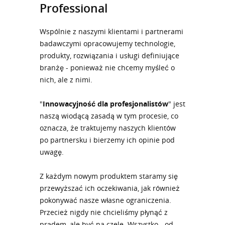
Professional
Wspólnie z naszymi klientami i partnerami
badawczymi opracowujemy technologie,
produkty, rozwiązania i usługi definiujące
branżę - ponieważ nie chcemy myśleć o
nich, ale z nimi.
"
Innowacyjność dla profesjonalistów
" jest
naszą wiodącą zasadą w tym procesie, co
oznacza, że traktujemy naszych klientów
po partnersku i bierzemy ich opinie pod
uwagę.
Z każdym nowym produktem staramy się
przewyższać ich oczekiwania, jak również
pokonywać nasze własne ograniczenia.
Przecież nigdy nie chcieliśmy płynąć z
prądem, ale być na czele. Wszystko - od