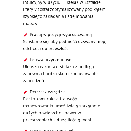
Intuicyjny w użyciu — stelaż w kształcie
litery V został zoptymalizowany pod kątem
szybkiego zakładania i zdejmowania
mopów.
Pracuj w pozycji wyprostowanej
Schylanie się, aby podnieść używany mop,
odchodzi do przeszłości.
Lepsza przyczepność
Ulepszony kontakt stelaża z podłogą
zapewnia bardzo skuteczne usuwanie
zabrudzeń.
Dotrzesz wszędzie
Płaska konstrukcja i łatwość
manewrowania umożliwiają sprzątanie
dużych powierzchni, nawet w
przestrzeniach z dużą ilością mebli.
Działaj bez ograniczeń