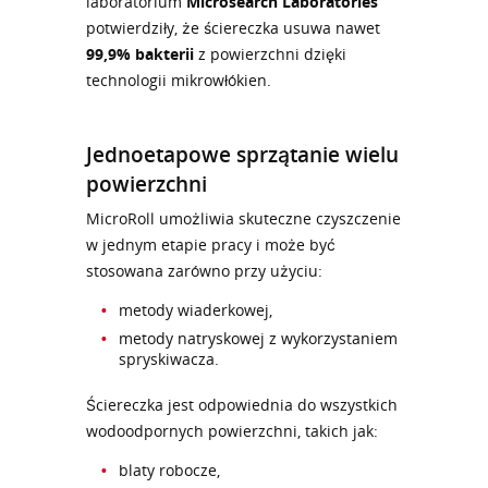
laboratorium
Microsearch Laboratories
potwierdziły, że ściereczka usuwa nawet
99,9% bakterii
z powierzchni dzięki
technologii mikrowłókien.
Jednoetapowe sprzątanie wielu
powierzchni
MicroRoll umożliwia skuteczne czyszczenie
w jednym etapie pracy i może być
stosowana zarówno przy użyciu:
metody wiaderkowej,
metody natryskowej z wykorzystaniem
spryskiwacza.
Ściereczka jest odpowiednia do wszystkich
wodoodpornych powierzchni, takich jak:
blaty robocze,