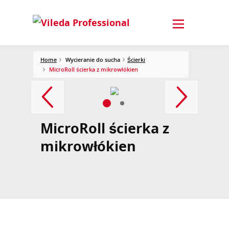
Home
Wycieranie do sucha
Ścierki
MicroRoll ścierka z mikrowłókien
MicroRoll ścierka z
mikrowłókien