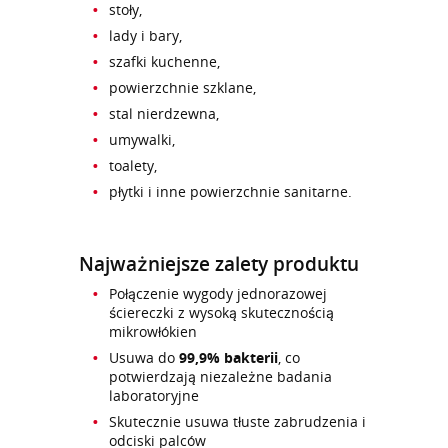
stoły,
lady i bary,
szafki kuchenne,
powierzchnie szklane,
stal nierdzewna,
umywalki,
toalety,
płytki i inne powierzchnie sanitarne.
Najważniejsze zalety produktu
Połączenie wygody jednorazowej
ściereczki z wysoką skutecznością
mikrowłókien
Usuwa do
99,9% bakterii
, co
potwierdzają niezależne badania
laboratoryjne
Skutecznie usuwa tłuste zabrudzenia i
odciski palców