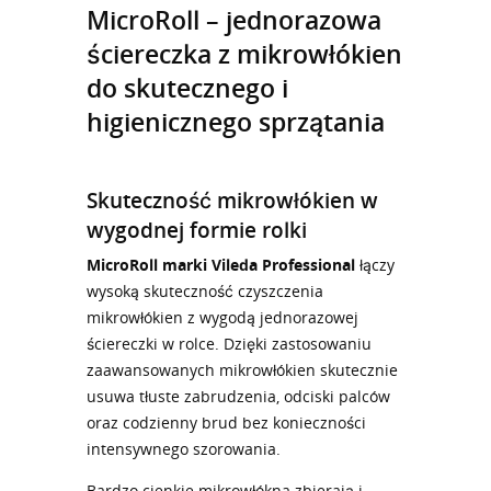
MicroRoll – jednorazowa
ściereczka z mikrowłókien
do skutecznego i
higienicznego sprzątania
Skuteczność mikrowłókien w
wygodnej formie rolki
MicroRoll marki Vileda Professional
łączy
wysoką skuteczność czyszczenia
mikrowłókien z wygodą jednorazowej
ściereczki w rolce. Dzięki zastosowaniu
zaawansowanych mikrowłókien skutecznie
usuwa tłuste zabrudzenia, odciski palców
oraz codzienny brud bez konieczności
intensywnego szorowania.
Bardzo cienkie mikrowłókna zbierają i