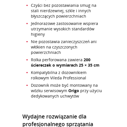
Czyści bez pozostawiania smug na
stali nierdzewnej, szkle i innych
błyszczących powierzchniach
Jednorazowe zastosowanie wspiera
utrzymanie wysokich standardów
higieny
Nie pozostawia zanieczyszczeń ani
włókien na czyszczonych
powierzchniach
Rolka perforowana zawiera
200
ściereczek o wymiarach 25 × 35 cm
Kompatybilna z dozownikiem
rolkowym Vileda Professional
Dozownik może być montowany na
wózku serwisowym
Origo
przy użyciu
dedykowanych uchwytów
Wydajne rozwiązanie dla
profesjonalnego sprzątania