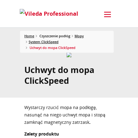
Home
Czyszczenie podłóg
Mopy
System ClickSpeed
Uchwyt do mopa ClickSpeed
Uchwyt do mopa
ClickSpeed
Wystarczy rzucić mopa na podłogę,
nasunąć na niego uchwyt mopa i stopą
zamknąć magnetyczny zatrzask
.
Zalety produktu