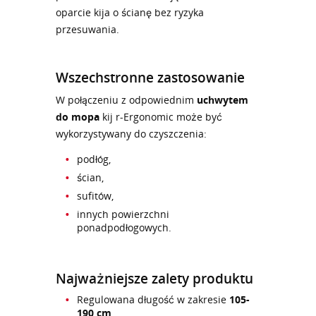
oparcie kija o ścianę bez ryzyka
przesuwania.
Wszechstronne zastosowanie
W połączeniu z odpowiednim
uchwytem
do mopa
kij r-Ergonomic może być
wykorzystywany do czyszczenia:
podłóg,
ścian,
sufitów,
innych powierzchni
ponadpodłogowych.
Najważniejsze zalety produktu
Regulowana długość w zakresie
105-
190 cm