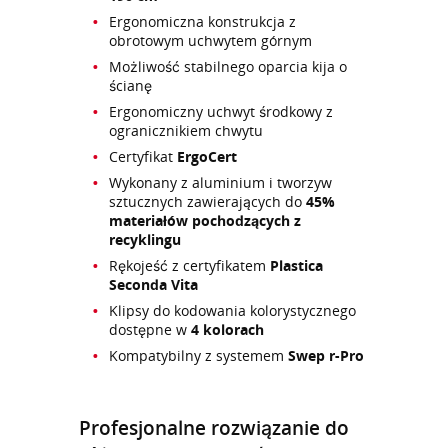
Ergonomiczna konstrukcja z
obrotowym uchwytem górnym
Możliwość stabilnego oparcia kija o
ścianę
Ergonomiczny uchwyt środkowy z
ogranicznikiem chwytu
Certyfikat
ErgoCert
Wykonany z aluminium i tworzyw
sztucznych zawierających do
45%
materiałów pochodzących z
recyklingu
Rękojeść z certyfikatem
Plastica
Seconda Vita
Klipsy do kodowania kolorystycznego
dostępne w
4 kolorach
Kompatybilny z systemem
Swep r-Pro
Profesjonalne rozwiązanie do