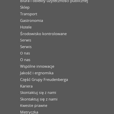
Biura i obiekty użyteczności publicznej
Sklep
Transport
Gastronomia
Hotele
Środowisko kontrolowane
Serwis
Serwis
O nas
O nas
Wspólne innowacje
Jakość i ergnomika
Część Grupy Freudenberga
Kariera
Skontaktuj się z nami
Skontaktuj się z nami
Kwestie prawne
Metryczka