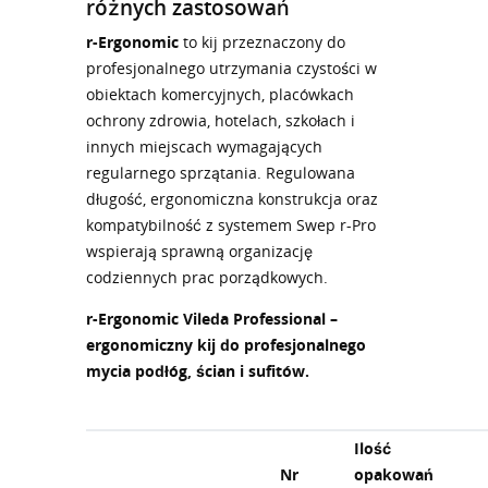
różnych zastosowań
r-Ergonomic
to kij przeznaczony do
profesjonalnego utrzymania czystości w
obiektach komercyjnych, placówkach
ochrony zdrowia, hotelach, szkołach i
innych miejscach wymagających
regularnego sprzątania. Regulowana
długość, ergonomiczna konstrukcja oraz
kompatybilność z systemem Swep r-Pro
wspierają sprawną organizację
codziennych prac porządkowych.
r-Ergonomic Vileda Professional –
ergonomiczny kij do profesjonalnego
mycia podłóg, ścian i sufitów.
Ilość
Nr
opakowań