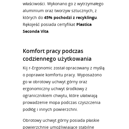
właściwości. Wykonano go z wytrzymałego
aluminium oraz tworzyw sztucznych, z
których do
45% pochodzi z recyklingu
.
Rękojeść posiada certyfikat
Plastica
Seconda Vita
.
Komfort pracy podczas
codziennego użytkowania
Kij r-Ergonomic został opracowany z myślą
o poprawie komfortu pracy. Wyposażono
go w obrotowy uchwyt górny oraz
ergonomiczny uchwyt środkowy z
ogranicznikiem chwytu, które ułatwiają
prowadzenie mopa podczas czyszczenia
podłóg i innych powierzchni.
Obrotowy uchwyt górny posiada płaskie
powierzchnie umożliwiające stabilne