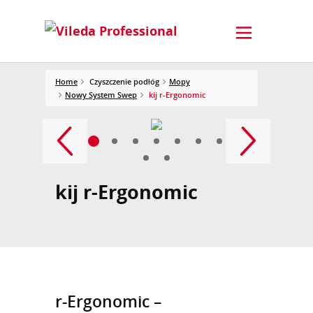
Home
Czyszczenie podłóg
Mopy
Nowy System Swep
kij r-Ergonomic
kij r-Ergonomic
r-Ergonomic –