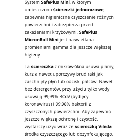
System
SafePlus Mini
, w którym
umieszczono
ściereczki jednorazowe
,
zapewnia higieniczne czyszczenie różnych
powierzchni i zabezpiecza przed
zakażeniami krzyżowymi.
SafePlus
MicronRoll Mini
jest naświetlana
promieniami gamma dla jeszcze większej
higieny.
Ta
ściereczka
z mikrowłókna usuwa plamy,
kurz a nawet uporczywy brud taki jak
zaschnięty płyn lub odciski palców. Nawet
bez detergentów, przy użyciu tylko wody
usuwają 99,99% BCoV (bydlęcy
koronawirus) i 99,98% bakterii z
czyszczonych powierzchni. Aby zapewnić
jeszcze większą ochronę i czystość,
wystarczy użyć wraz ze
ściereczką Vileda
środka czyszczącego lub dezynfekującego.