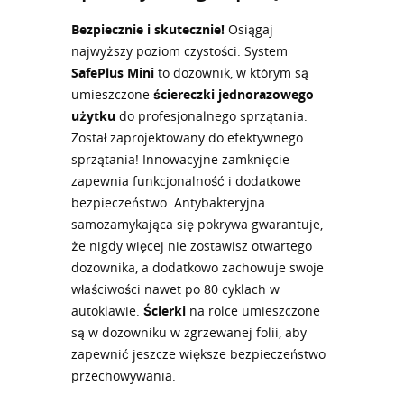
Bezpiecznie i skutecznie!
Osiągaj
najwyższy poziom czystości. System
SafePlus Mini
to dozownik, w którym są
umieszczone
ściereczki jednorazowego
użytku
do profesjonalnego sprzątania.
Został zaprojektowany do efektywnego
sprzątania! Innowacyjne zamknięcie
zapewnia funkcjonalność i dodatkowe
bezpieczeństwo. Antybakteryjna
samozamykająca się pokrywa gwarantuje,
że nigdy więcej nie zostawisz otwartego
dozownika, a dodatkowo zachowuje swoje
właściwości nawet po 80 cyklach w
autoklawie.
Ścierki
na rolce umieszczone
są w dozowniku w zgrzewanej folii, aby
zapewnić jeszcze większe bezpieczeństwo
przechowywania.