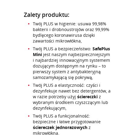
Zalety produktu:
Twój PLUS w higienie: usuwa 99,98%
bakterii i drobnoustrojów oraz 99,99%
bydlęcego koronawirusa dzięki
zawartości mikrowłókna,
Twój PLUS a bezpieczeństwo:
SafePlus
Mini
jest naszym najbezpieczniejszym
i najbardziej innowacyjnym systemem
dozującym dostępnym na rynku – to
pierwszy system z antybakteryjną
samozamykającą się pokrywą,
Twój PLUS a elastyczność: czyści i
dezynfekuje nawet bez detergentów, a
w razie potrzeby użyj
ściereczki
z
wybranym środkiem czyszczącym lub
dezynfekującym,
Twój PLUS a funkcjonalność:
bezpieczne i łatwe przygotowanie
ściereczek jednorazowych
z
mikrowłókna.