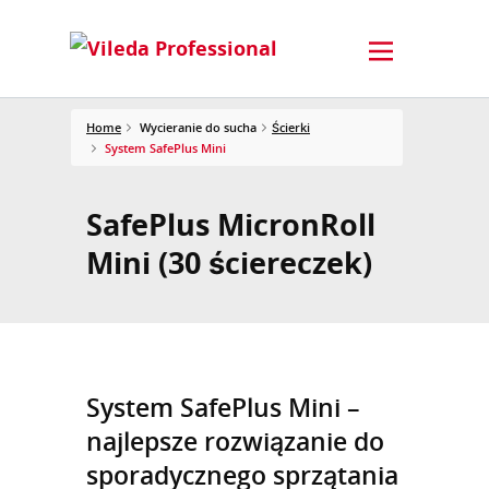
Home
Wycieranie do sucha
Ścierki
System SafePlus Mini
SafePlus MicronRoll
Mini (30 ściereczek)
System SafePlus Mini –
najlepsze rozwiązanie do
sporadycznego sprzątania