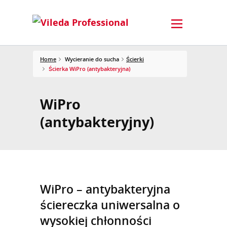
Home
Wycieranie do sucha
Ścierki
Ścierka WiPro (antybakteryjna)
WiPro
(antybakteryjny)
WiPro – antybakteryjna
ściereczka uniwersalna o
wysokiej chłonności