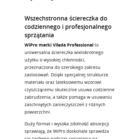
Wszechstronna ściereczka do
codziennego i profesjonalnego
sprzątania
WiPro marki Vileda Professional
to
uniwersalna ściereczka wielokrotnego
użytku o wysokiej chłonności,
przeznaczona do szerokiego zakresu
zastosowań. Dzięki specjalnej strukturze
materiału oraz lateksowemu wzorowi
czyszczącemu skutecznie usuwa codzienne
zabrudzenia, a także pomaga w usuwaniu
zaschniętych zanieczyszczeń z różnych
powierzchni.
Duży format i wysoka zdolność absorpcji
sprawiają, że WiPro doskonale sprawdza
się zarówno podczas sprzątania na