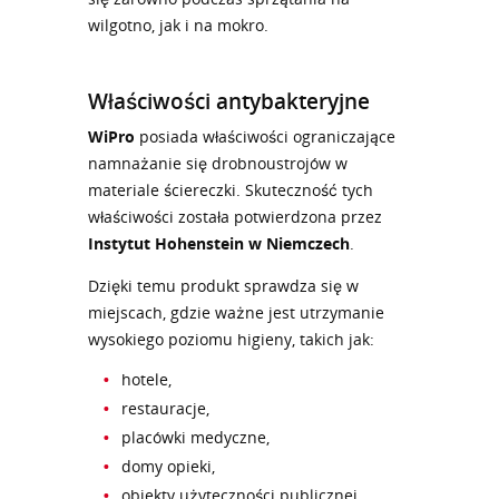
wilgotno, jak i na mokro.
Właściwości antybakteryjne
WiPro
posiada właściwości ograniczające
namnażanie się drobnoustrojów w
materiale ściereczki. Skuteczność tych
właściwości została potwierdzona przez
Instytut Hohenstein w Niemczech
.
Dzięki temu produkt sprawdza się w
miejscach, gdzie ważne jest utrzymanie
wysokiego poziomu higieny, takich jak:
hotele,
restauracje,
placówki medyczne,
domy opieki,
obiekty użyteczności publicznej,