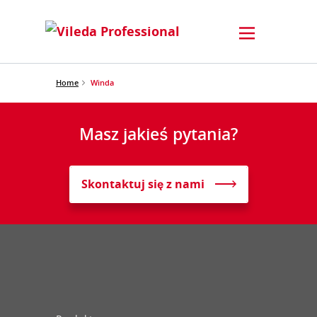
Home
Winda
Masz jakieś pytania?
Skontaktuj się z nami