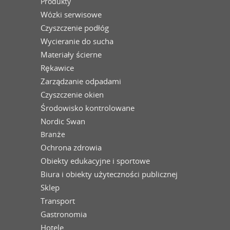
Produkty
Wózki serwisowe
Czyszczenie podłóg
Wycieranie do sucha
Materiały ścierne
Rękawice
Zarządzanie odpadami
Czyszczenie okien
Środowisko kontrolowane
Nordic Swan
Branże
Ochrona zdrowia
Obiekty edukacyjne i sportowe
Biura i obiekty użyteczności publicznej
Sklep
Transport
Gastronomia
Hotele