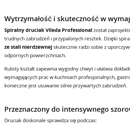
Wytrzymałość i skuteczność w wyma
Spiralny druciak Vileda Professional
został zaprojek
trudnych zabrudzeń i przypalonych resztek. Dzięki spir
ze stali nierdzewnej
skutecznie radzi sobie z uporczyw
odpornych powierzchniach.
Kulisty kształt zapewnia wygodny chwyt i ułatwia dokła
wymagających prac w kuchniach profesjonalnych, gastro
konieczne jest usuwanie silnie przywartych zabrudzeń.
Przeznaczony do intensywnego szor
Druciak doskonale sprawdza się podczas: