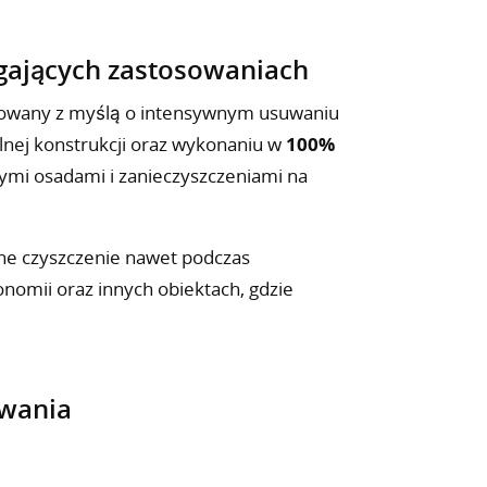
gających zastosowaniach
towany z myślą o intensywnym usuwaniu
alnej konstrukcji oraz wykonaniu w
100%
ymi osadami i zanieczyszczeniami na
dne czyszczenie nawet podczas
nomii oraz innych obiektach, gdzie
owania