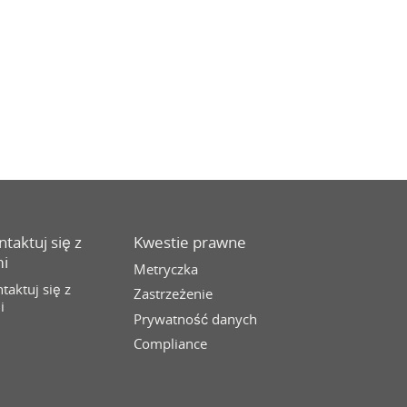
taktuj się z
Kwestie prawne
i
Metryczka
taktuj się z
Zastrzeżenie
i
Prywatność danych
Compliance