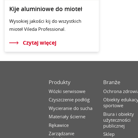
Kije aluminiowe do mioteł
Wysokiej jakości kij do wszystkich
mioteł Vileda Professional.
Czytaj więcej
Produkty
Branże
Wózki serwisowe
Ochrona zdrowi
Czyszczenie podłóg
Obiekty edukacy
sportowe
Wycieranie do sucha
Biura i obiekty
Materiały ścierne
użyteczności
Rękawice
publicznej
Zarządzanie
Sklep