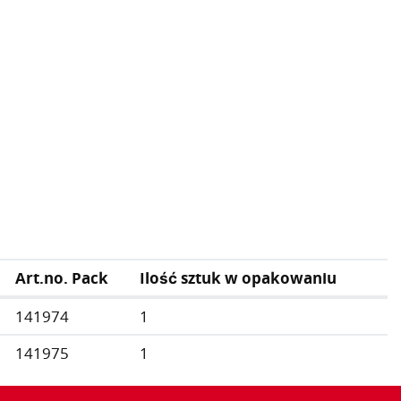
Art.no. Pack
Ilość sztuk w opakowaniu
141974
1
141975
1