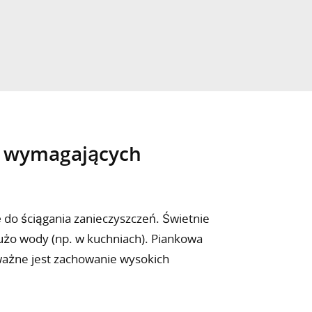
i wymagających
 do ściągania zanieczyszczeń. Świetnie
użo wody (np. w kuchniach). Piankowa
ważne jest zachowanie wysokich