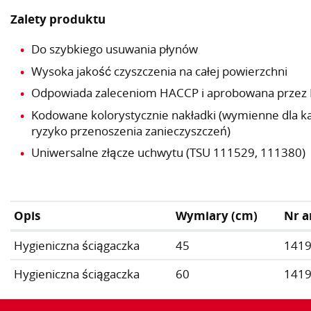
Zalety produktu
Do szybkiego usuwania płynów
Wysoka jakość czyszczenia na całej powierzchni
Odpowiada zaleceniom HACCP i aprobowana przez 
Kodowane kolorystycznie nakładki (wymienne dla każ
ryzyko przenoszenia zanieczyszczeń)
Uniwersalne złącze uchwytu (TSU 111529, 111380)
Opis
Wymiary (cm)
Nr a
Hygieniczna ściągaczka
45
141
Hygieniczna ściągaczka
60
141