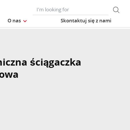
O nas
Skontaktuj się z nami
niczna ściągaczka
kowa