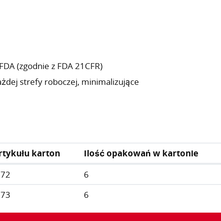
FDA (zgodnie z FDA 21CFR)
dej strefy roboczej, minimalizujące
rtykułu karton
Ilość opakowań w kartonie
972
6
973
6