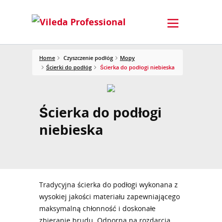
Home
Czyszczenie podłóg
Mopy
Ścierki do podłóg
Ścierka do podłogi niebieska
Ścierka do podłogi
niebieska
Tradycyjna ścierka do podłogi wykonana z
wysokiej jakości materiału zapewniającego
maksymalną chłonność i doskonałe
zbieranie brudu. Odporna na rozdarcia,