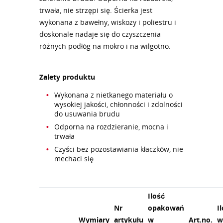
trwała, nie strzępi się. Ścierka jest
wykonana z bawełny, wiskozy i poliestru i
doskonale nadaje się do czyszczenia
różnych podłóg na mokro i na wilgotno.
Zalety produktu
Wykonana z nietkanego materiału o
wysokiej jakości, chłonności i zdolności
do usuwania brudu
Odporna na rozdzieranie, mocna i
trwała
Czyści bez pozostawiania kłaczków, nie
mechaci się
Ilość
Nr
opakowań
I
Wymiary
artykułu
w
Art.no.