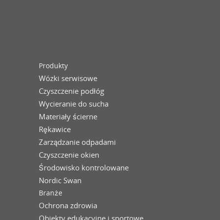
Produkty
Wózki serwisowe
Czyszczenie podłóg
Wycieranie do sucha
Materiały ścierne
Rękawice
Zarządzanie odpadami
Czyszczenie okien
Środowisko kontrolowane
Nordic Swan
Branże
Ochrona zdrowia
Obiekty edukacyjne i sportowe