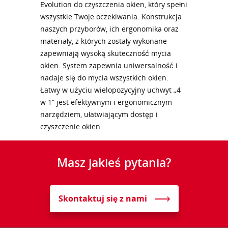
Evolution do czyszczenia okien, który spełni
wszystkie Twoje oczekiwania. Konstrukcja
naszych przyborów, ich ergonomika oraz
materiały, z których zostały wykonane
zapewniają wysoką skuteczność mycia
okien. System zapewnia uniwersalność i
nadaje się do mycia wszystkich okien.
Łatwy w użyciu wielopozycyjny uchwyt „4
w 1” jest efektywnym i ergonomicznym
narzędziem, ułatwiającym dostęp i
czyszczenie okien.
Masz jakieś pytania?
Skontaktuj się z nami