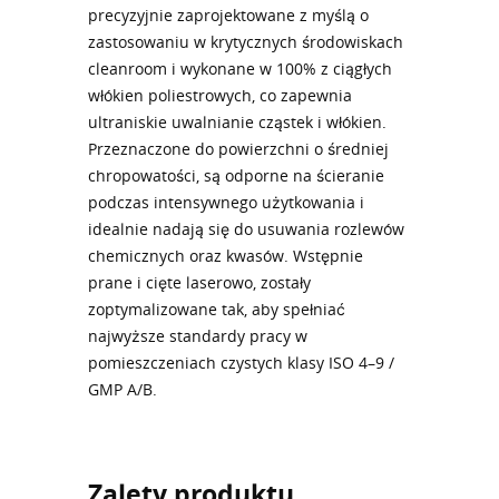
precyzyjnie zaprojektowane z myślą o
zastosowaniu w krytycznych środowiskach
cleanroom i wykonane w 100% z ciągłych
włókien poliestrowych, co zapewnia
ultraniskie uwalnianie cząstek i włókien.
Przeznaczone do powierzchni o średniej
chropowatości, są odporne na ścieranie
podczas intensywnego użytkowania i
idealnie nadają się do usuwania rozlewów
chemicznych oraz kwasów. Wstępnie
prane i cięte laserowo, zostały
zoptymalizowane tak, aby spełniać
najwyższe standardy pracy w
pomieszczeniach czystych klasy ISO 4–9 /
GMP A/B.
Zalety produktu