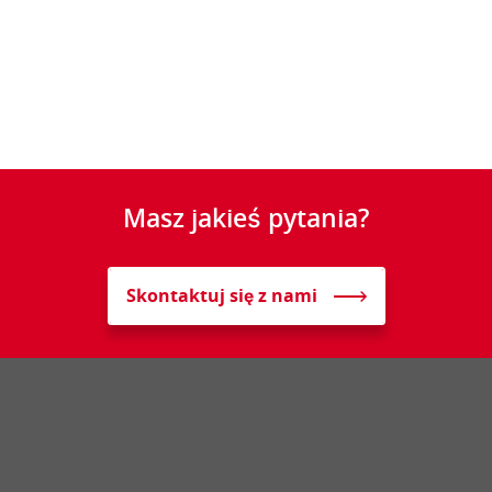
Masz jakieś pytania?
Skontaktuj się z nami