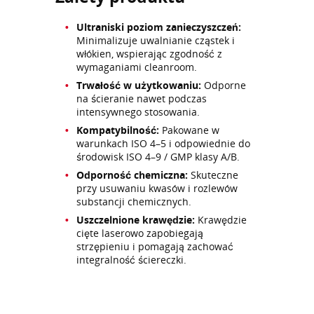
Ultraniski poziom zanieczyszczeń:
Minimalizuje uwalnianie cząstek i
włókien, wspierając zgodność z
wymaganiami cleanroom.
Trwałość w użytkowaniu:
Odporne
na ścieranie nawet podczas
intensywnego stosowania.
Kompatybilność:
Pakowane w
warunkach ISO 4–5 i odpowiednie do
środowisk ISO 4–9 / GMP klasy A/B.
Odporność chemiczna:
Skuteczne
przy usuwaniu kwasów i rozlewów
substancji chemicznych.
Uszczelnione krawędzie:
Krawędzie
cięte laserowo zapobiegają
strzępieniu i pomagają zachować
integralność ściereczki.