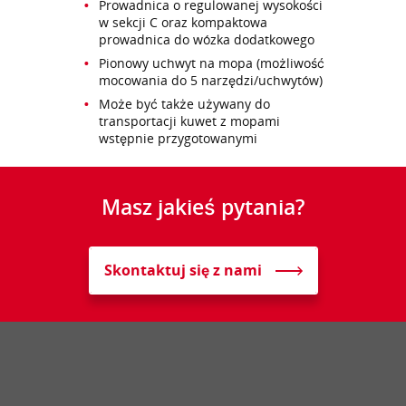
Prowadnica o regulowanej wysokości
w sekcji C oraz kompaktowa
prowadnica do wózka dodatkowego
Pionowy uchwyt na mopa (możliwość
mocowania do 5 narzędzi/uchwytów)
Może być także używany do
transportacji kuwet z mopami
wstępnie przygotowanymi
Masz jakieś pytania?
Skontaktuj się z nami