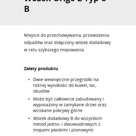
B
Miejsce do przechowywania, przewożenia
odpadów oraz dołączony wózek dodatkowy
w celu szybszego mopowania.
Zalety produktu
Dwie wewnętrzne przegródki na
różnej wysokości do kuwet, tac,
obudów
Może być całkowicie zabudowany i
wyposażony w zamykane drzwi oraz
wciskane pokrywy górne
Wózek dodatkowy B do wszystkich
metod jedno- i dwuwiadrowych z
mopami płaskimi i pionowymi